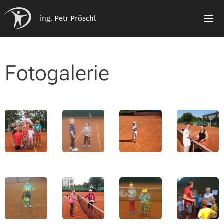
ing. Petr Pröschl
Fotogalerie